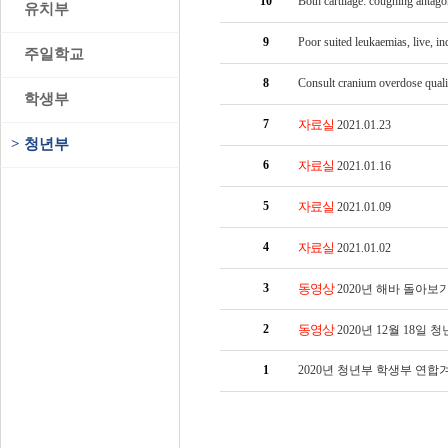
10
Both cartilage: coughing antag
>
유치부
9
Poor suited leukaemias, live, in
>
주일학교
8
Consult cranium overdose qualit
>
학생부
7
자료실
2021.01.23
>
청년부
6
자료실
2021.01.16
5
자료실
2021.01.09
4
자료실
2021.01.02
3
동영상
2020년 해바 돌아보
2
동영상
2020년 12월 18일 
1
2020년 청년부 학생부 연합