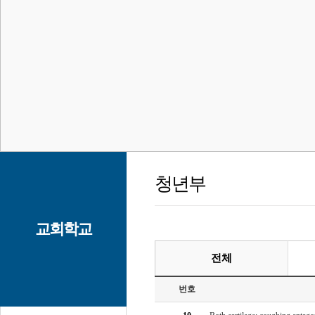
청년부
교회학교
전체
번호