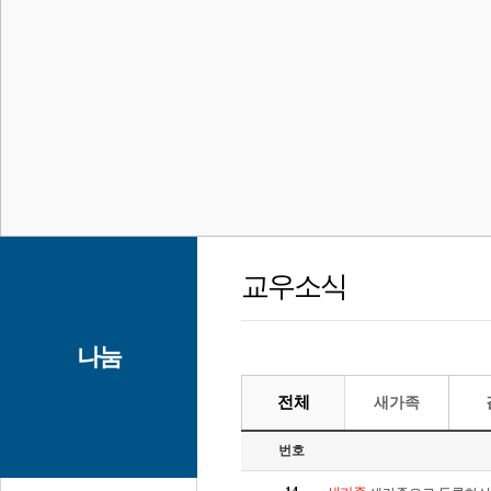
교우소식
나눔
전체
새가족
번호