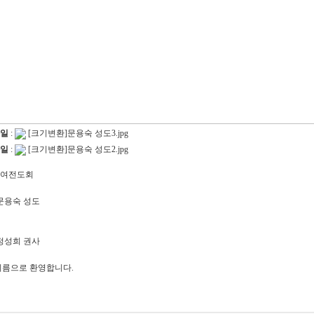
일
:
[크기변환]문용숙 성도3.jpg
일
:
[크기변환]문용숙 성도2.jpg
 1여전도회
 문용숙 성도
 정성희 권사
이름으로 환영합니다.