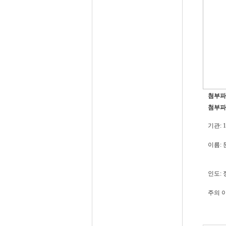
첨부파
첨부파
기관:
이름:
인도:
주의 