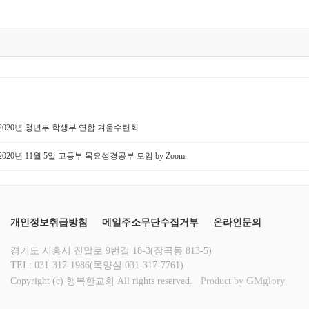
. 2020년 청년부 학생부 연합 겨울수련회
. 2020년 11월 5일 고등부 목요성경공부 모임 by Zoom.
개인정보취급방침
메일주소무단수집거부
온라인문의
경기도 시흥시 진말로 9번길 18-3(장곡동 813-5)
TEL: 031-317-1986(목양실 031-317-7761)
GMglory
Copyright (c) 행복한교회 All rights reserved.
Product by