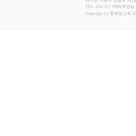
경기도 시흥시 진말로 9번길 1
TEL: 031-317-1986(목양실 
Copyright (c) 행복한교회 All 