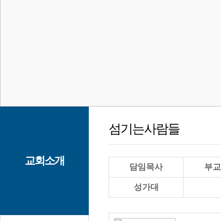
섬기는사람들
교회소개
담임목사
부교
성가대