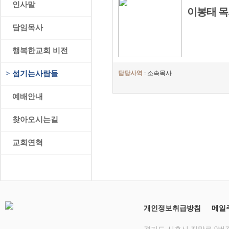
>
인사말
이봉태 
>
담임목사
>
행복한교회 비전
>
섬기는사람들
담당사역
: 소속목사
>
예배안내
>
찾아오시는길
>
교회연혁
개인정보취급방침
메일