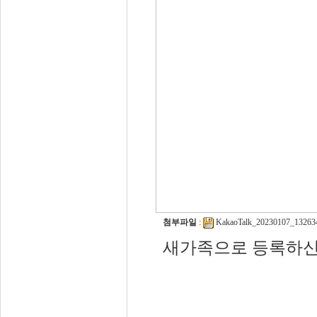
첨부파일
:
KakaoTalk_20230107_132634
새가족으로 등록하신 