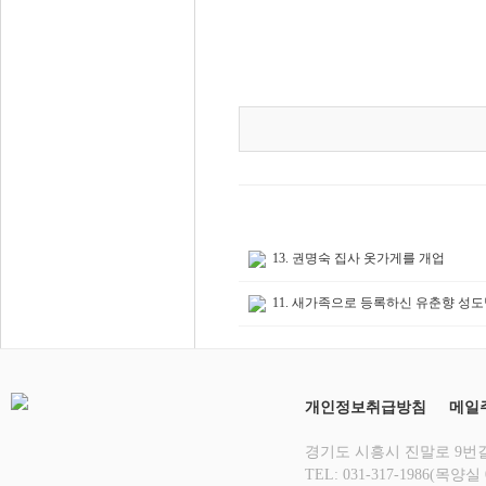
13. 권명숙 집사 옷가게를 개업
11. 새가족으로 등록하신 유춘향 성
개인정보취급방침
메일
경기도 시흥시 진말로 9번길 1
TEL: 031-317-1986(목양실 