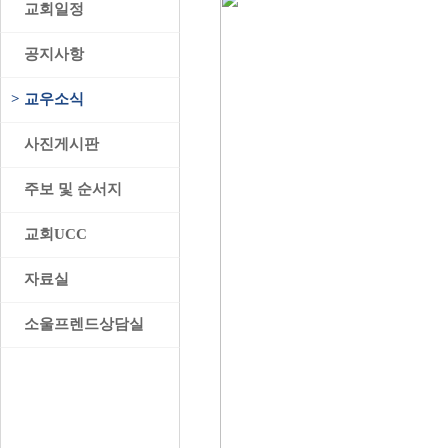
>
교회일정
>
공지사항
>
교우소식
>
사진게시판
>
주보 및 순서지
>
교회UCC
>
자료실
>
소울프렌드상담실