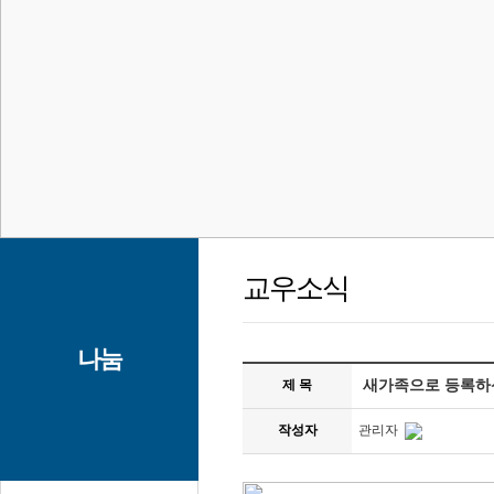
교우소식
나눔
제 목
새가족으로 등록하
작성자
관리자