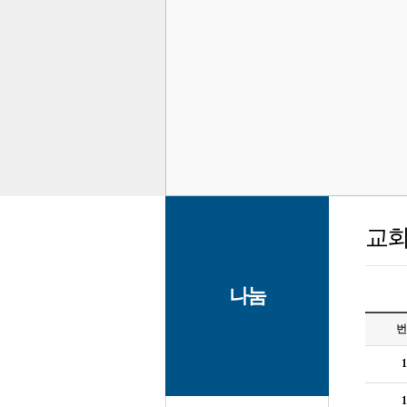
교회
나눔
번
1
1